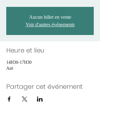
Aucun billet en vente
Voir d'autres événements
Heure et lieu
14H30-17H30
Azé
Partager cet événement
Les Ecuries du Vendômois